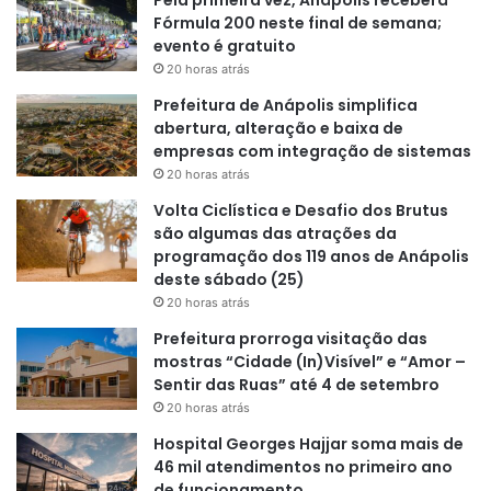
Fórmula 200 neste final de semana;
evento é gratuito
20 horas atrás
Prefeitura de Anápolis simplifica
abertura, alteração e baixa de
empresas com integração de sistemas
20 horas atrás
Volta Ciclística e Desafio dos Brutus
são algumas das atrações da
programação dos 119 anos de Anápolis
deste sábado (25)
20 horas atrás
Prefeitura prorroga visitação das
mostras “Cidade (In)Visível” e “Amor –
Sentir das Ruas” até 4 de setembro
20 horas atrás
Hospital Georges Hajjar soma mais de
46 mil atendimentos no primeiro ano
de funcionamento