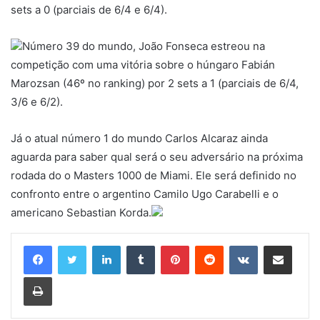
sets a 0 (parciais de 6/4 e 6/4).
Número 39 do mundo, João Fonseca estreou na
competição com uma vitória sobre o húngaro Fabián
Marozsan (46º no ranking) por 2 sets a 1 (parciais de 6/4,
3/6 e 6/2).
Já o atual número 1 do mundo Carlos Alcaraz ainda
aguarda para saber qual será o seu adversário na próxima
rodada do o Masters 1000 de Miami. Ele será definido no
confronto entre o argentino Camilo Ugo Carabelli e o
americano Sebastian Korda.
Linkedin
Tumblr
Pinterest
Reddit
VK
Compartilhar via e-mail
Imprimir