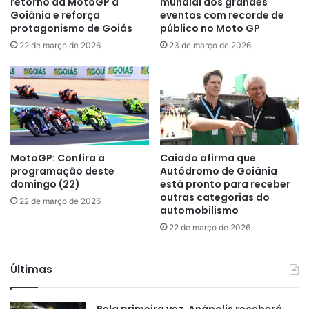
retorno da MotoGP a
mundial dos grandes
Goiânia e reforça
eventos com recorde de
protagonismo de Goiás
público no Moto GP
22 de março de 2026
23 de março de 2026
MotoGP: Confira a
Caiado afirma que
programação deste
Autódromo de Goiânia
domingo (22)
está pronto para receber
outras categorias do
22 de março de 2026
automobilismo
22 de março de 2026
Últimas
Pela primeira vez, Anápolis receberá