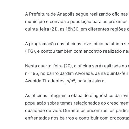
A Prefeitura de Anápolis segue realizando oficinas 
município e convida a população para os próximos 
quinta-feira (21), às 18h30, em diferentes regiões 
A programação das oficinas teve início na última se
(IFG), e contou também com encontro realizado nest
Nesta quarta-feira (20), a oficina será realizada n
nº 195, no bairro Jardim Alvorada. Já na quinta-fei
Avenida Tiradentes, s/nº, na Vila Jaiara.
As oficinas integram a etapa de diagnóstico da rev
população sobre temas relacionados ao crescimento
qualidade de vida. Durante os encontros, os parti
enfrentados nos bairros e contribuir com propost