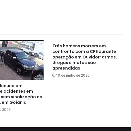
Três homens morrem em
confronto com a CPE durante
operação em Ouvidor; armas,
drogas e motos são
apreendidas
10 de junho de 2026
denunciam
e acidentes em
sem sinalização no
, em Goiânia
e 2026