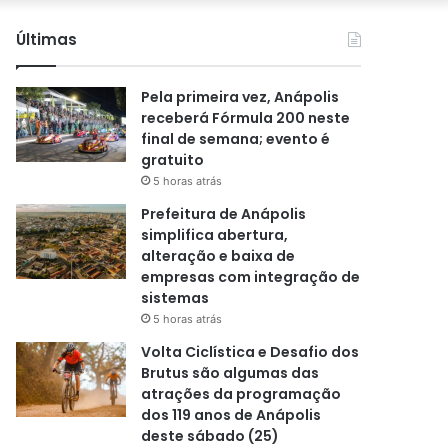
por
Últimas
Pela primeira vez, Anápolis
receberá Fórmula 200 neste
final de semana; evento é
gratuito
5 horas atrás
Prefeitura de Anápolis
simplifica abertura,
alteração e baixa de
empresas com integração de
sistemas
5 horas atrás
Volta Ciclística e Desafio dos
Brutus são algumas das
atrações da programação
dos 119 anos de Anápolis
deste sábado (25)