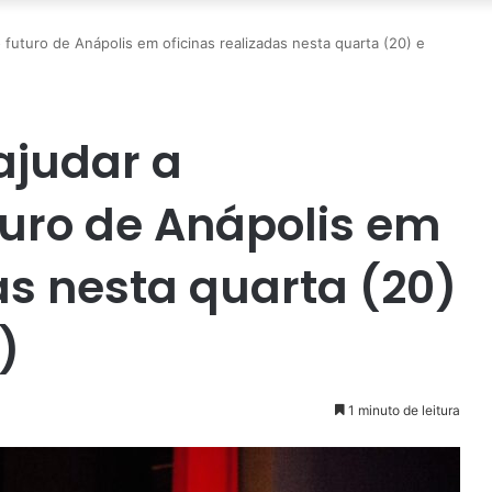
 futuro de Anápolis em oficinas realizadas nesta quarta (20) e
ajudar a
turo de Anápolis em
as nesta quarta (20)
)
1 minuto de leitura