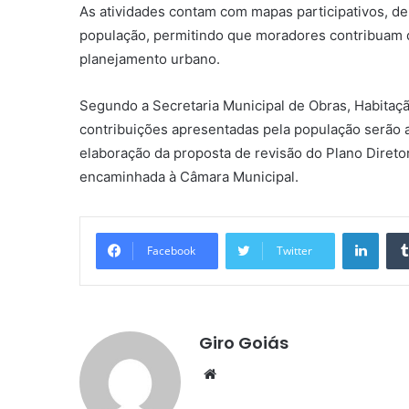
As atividades contam com mapas participativos, d
população, permitindo que moradores contribuam d
planejamento urbano.
Segundo a Secretaria Municipal de Obras, Habitaç
contribuições apresentadas pela população serão a
elaboração da proposta de revisão do Plano Diret
encaminhada à Câmara Municipal.
Linke
Facebook
Twitter
Giro Goiás
Website