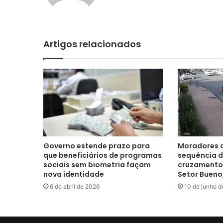
Artigos relacionados
Governo estende prazo para
Moradores 
que beneficiários de programas
sequência d
sociais sem biometria façam
cruzamento 
nova identidade
Setor Bueno
6 de abril de 2026
10 de junho d