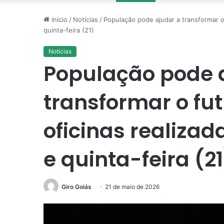
Início
/
Notícias
/
População pode ajudar a transformar o
quinta-feira (21)
Notícias
População pode 
transformar o fu
oficinas realizad
e quinta-feira (21
Giro Goiás
21 de maio de 2026