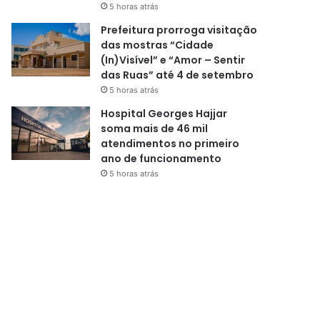
5 horas atrás
Prefeitura prorroga visitação
das mostras “Cidade
(In)Visível” e “Amor – Sentir
das Ruas” até 4 de setembro
5 horas atrás
Hospital Georges Hajjar
soma mais de 46 mil
atendimentos no primeiro
ano de funcionamento
5 horas atrás