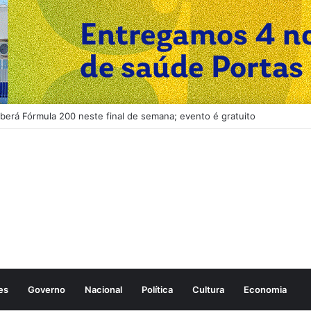
ca abertura, alteração e baixa de empresas com integração de sistemas
es
Governo
Nacional
Política
Cultura
Economia