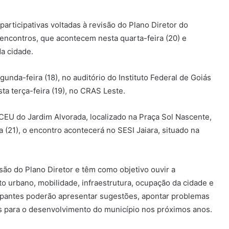
participativas voltadas à revisão do Plano Diretor do
encontros, que acontecem nesta quarta-feira (20) e
da cidade.
gunda-feira (18), no auditório do Instituto Federal de Goiás
a terça-feira (19), no CRAS Leste.
o CEU do Jardim Alvorada, localizado na Praça Sol Nascente,
ra (21), o encontro acontecerá no SESI Jaiara, situado na
isão do Plano Diretor e têm como objetivo ouvir a
 urbano, mobilidade, infraestrutura, ocupação da cidade e
cipantes poderão apresentar sugestões, apontar problemas
as para o desenvolvimento do município nos próximos anos.