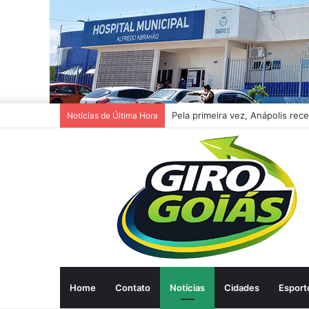
Prefeitura de Anápolis simplifi
Notícias de Última Hora
Home
Contato
Notícias
Cidades
Esport