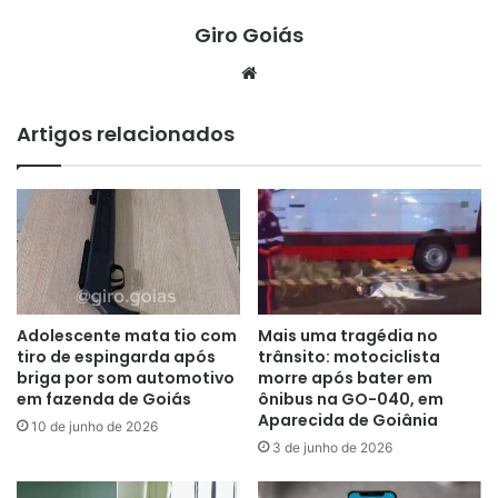
Giro Goiás
Website
Artigos relacionados
Adolescente mata tio com
Mais uma tragédia no
tiro de espingarda após
trânsito: motociclista
briga por som automotivo
morre após bater em
em fazenda de Goiás
ônibus na GO-040, em
Aparecida de Goiânia
10 de junho de 2026
3 de junho de 2026