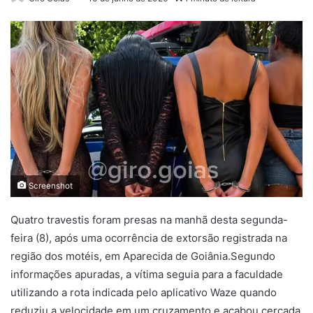
Screenshot
Quatro travestis foram presas na manhã desta segunda-
feira (8), após uma ocorrência de extorsão registrada na
região dos motéis, em Aparecida de Goiânia.Segundo
informações apuradas, a vítima seguia para a faculdade
utilizando a rota indicada pelo aplicativo Waze quando
reduziu a velocidade em um cruzamento e acabou cercada