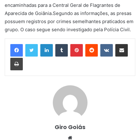
encaminhadas para a Central Geral de Flagrantes de
Aparecida de Goiânia.Segundo as informações, as presas
possuem registros por crimes semelhantes praticados em
grupo. O caso segue sendo investigado pela Polícia Civil.
Linkedin
Tumblr
Pinterest
Reddit
VK
Compartilhar via e-mail
Imprimir
Giro Goiás
Website