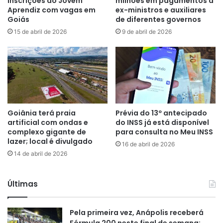
inscrições do Jovem
milhões em pagamentos a
Aprendiz com vagas em
ex-ministros e auxiliares
Goiás
de diferentes governos
15 de abril de 2026
9 de abril de 2026
Goiânia terá praia
Prévia do 13º antecipado
artificial com ondas e
do INSS já está disponível
complexo gigante de
para consulta no Meu INSS
lazer; local é divulgado
16 de abril de 2026
14 de abril de 2026
Últimas
Pela primeira vez, Anápolis receberá
Fórmula 200 neste final de semana;