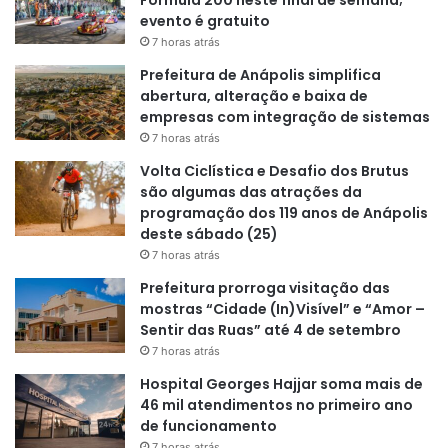
evento é gratuito
7 horas atrás
Prefeitura de Anápolis simplifica
abertura, alteração e baixa de
empresas com integração de sistemas
7 horas atrás
Volta Ciclística e Desafio dos Brutus
são algumas das atrações da
programação dos 119 anos de Anápolis
deste sábado (25)
7 horas atrás
Prefeitura prorroga visitação das
mostras “Cidade (In)Visível” e “Amor –
Sentir das Ruas” até 4 de setembro
7 horas atrás
Hospital Georges Hajjar soma mais de
46 mil atendimentos no primeiro ano
de funcionamento
7 horas atrás