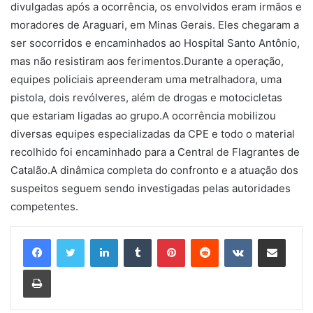
divulgadas após a ocorrência, os envolvidos eram irmãos e
moradores de Araguari, em Minas Gerais. Eles chegaram a
ser socorridos e encaminhados ao Hospital Santo Antônio,
mas não resistiram aos ferimentos.Durante a operação,
equipes policiais apreenderam uma metralhadora, uma
pistola, dois revólveres, além de drogas e motocicletas
que estariam ligadas ao grupo.A ocorrência mobilizou
diversas equipes especializadas da CPE e todo o material
recolhido foi encaminhado para a Central de Flagrantes de
Catalão.A dinâmica completa do confronto e a atuação dos
suspeitos seguem sendo investigadas pelas autoridades
competentes.
Linkedin
Tumblr
Pinterest
Reddit
VK
Compartilhar via e-mail
Imprimir