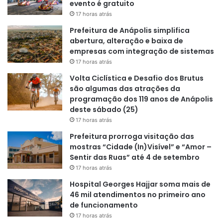
evento é gratuito
17 horas atrás
Prefeitura de Anápolis simplifica
abertura, alteração e baixa de
empresas com integração de sistemas
17 horas atrás
Volta Ciclística e Desafio dos Brutus
são algumas das atrações da
programação dos 119 anos de Anápolis
deste sábado (25)
17 horas atrás
Prefeitura prorroga visitação das
mostras “Cidade (In)Visível” e “Amor –
Sentir das Ruas” até 4 de setembro
17 horas atrás
Hospital Georges Hajjar soma mais de
46 mil atendimentos no primeiro ano
de funcionamento
17 horas atrás