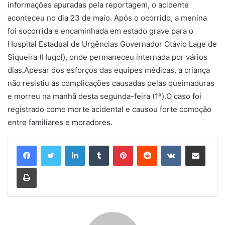
informações apuradas pela reportagem, o acidente
aconteceu no dia 23 de maio. Após o ocorrido, a menina
foi socorrida e encaminhada em estado grave para o
Hospital Estadual de Urgências Governador Otávio Lage de
Siqueira (Hugol), onde permaneceu internada por vários
dias.Apesar dos esforços das equipes médicas, a criança
não resistiu às complicações causadas pelas queimaduras
e morreu na manhã desta segunda-feira (1º).O caso foi
registrado como morte acidental e causou forte comoção
entre familiares e moradores.
Linkedin
Tumblr
Pinterest
Reddit
VK
Compartilhar via e-mail
Imprimir