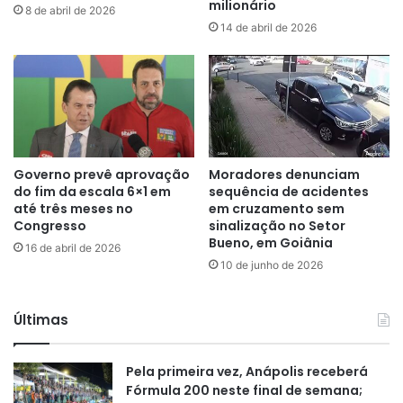
milionário
8 de abril de 2026
14 de abril de 2026
Governo prevê aprovação
Moradores denunciam
do fim da escala 6×1 em
sequência de acidentes
até três meses no
em cruzamento sem
Congresso
sinalização no Setor
Bueno, em Goiânia
16 de abril de 2026
10 de junho de 2026
Últimas
Pela primeira vez, Anápolis receberá
Fórmula 200 neste final de semana;